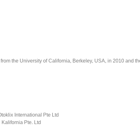
rom the University of California, Berkeley, USA, in 2010 and 
oklix International Pte Ltd
alifornia Pte. Ltd