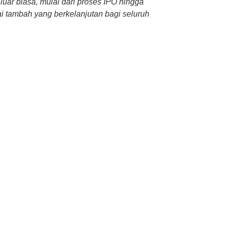
luar biasa, mulai dari proses IPO hingga
i tambah yang berkelanjutan bagi seluruh