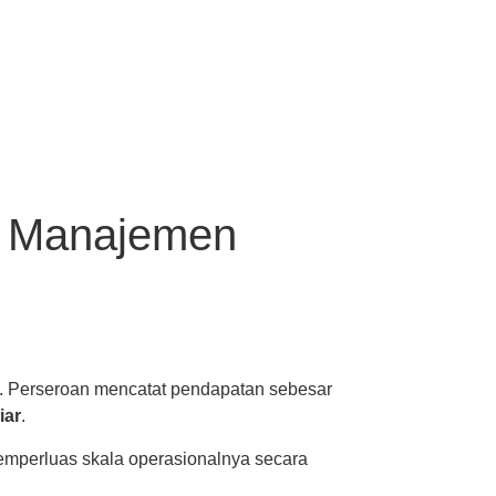
, Manajemen
. Perseroan mencatat pendapatan sebesar
iar
.
memperluas skala operasionalnya secara