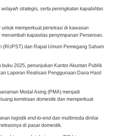
wilayah strategis, serta peningkatan kapabilitas
 untuk memperkuat penetrasi di kawasan
ng menambah kapasitas penyimpanan Perseroan.
nan (RUPST) dan Rapat Umum Pemegang Saham
buku 2025, penunjukan Kantor Akuntan Publik
ikan Laporan Realisasi Penggunaan Dana Hasil
nanaman Modal Asing (PMA) menjadi
eluang kemitraan domestik dan memperkuat
anan logistik
end-to-end
dan multimoda dinilai
etrasinya di pasar domestik.