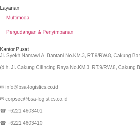
Layanan
Multimoda
Pergudangan & Penyimpanan
Kantor Pusat
Jl.
Syekh Namawi Al Bantani No.KM.3, RT.9/RW.8, Cakung Bar.,
(d.h. Jl. Cakung Cilincing Raya No.KM.3, RT.9/RW.8, Cakung Ba
✉ info@bsa-logistics.co.id
✉ corpsec@bsa-logistics.co.id
☎ +6221 4603401
☎ +6221 4603410