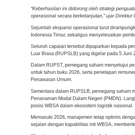
“Keberhasilan ini didorong oleh strategi penguat
operasional secara berkelanjutan,” ujar Direk
Sejumlah ekspansi operasional turut dirampun
Indonesia Timur, sekaligus menyelesaikan pem
Seluruh capaian tersebut dipaparkan kepad
Luar Biasa (RUPSLB) yang digelar pada 5 Juni 2
Dalam RUPST, pemegang saham menyetujui peng
untuk tahun buku 2026, serta penetapan remun
Penawaran Umum.
Sementara dalam RUPSLB, pemegang saham men
Penanaman Modal Dalam Negeri (PMDN). Langka
posisi WBSA dalam ekosistem logistik nasional.
Memasuki 2026, manajemen tetap optimis dengan 
sejalan dengan kapabilitas inti WBSA, memberik