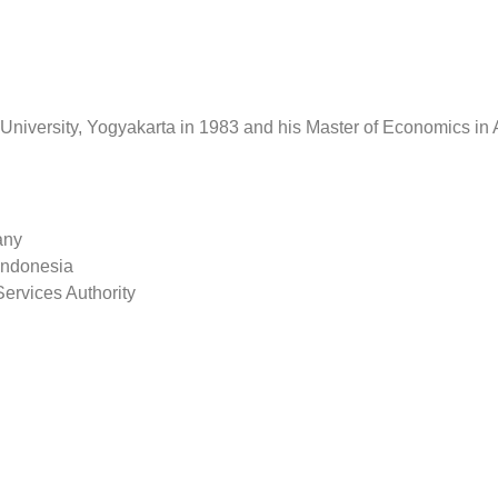
iversity, Yogyakarta in 1983 and his Master of Economics in A
any
Indonesia
Services Authority