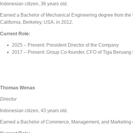
Indonesian citizen, 36 years old.
Earned a Bachelor of Mechanical Engineering degree from the Un
California, Berkeley, USA, in 2012.
Current Role:
2025 – Present: President Director of the Company
2017 – Present: Group Co-founder, CFO of Tiga Beruang Ka
Thomas Wenas
Director
Indonesian citizen, 43 years old.
Earned a Bachelor of Commerce, Management, and Marketing deg