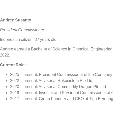
Andree Susanto
President Commissioner
Indonesian citizen, 37 years old.
Andree earned a Bachelor of Science in Chemical Engineering f
2022.
Current Role:
2025 – present: President Commissioner of the Company
2022 – present: Advisor at Rekosistem Pte Ltd
2020 – present: Advisor at Commodity Dragon Pte Ltd
2019 – present: Investor and President Commissioner at Ot
2017 – present: Group Founder and CEO at Tiga Beruang K