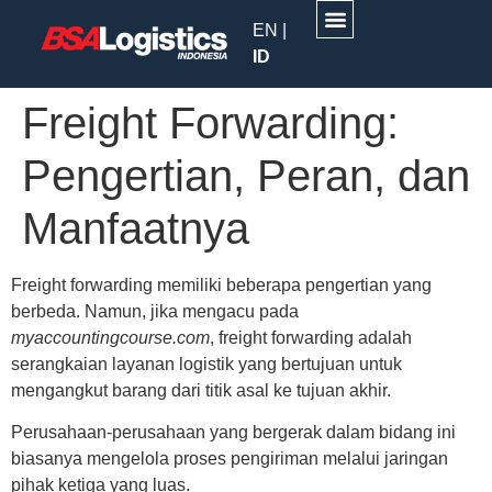
EN
|
ID
TATA KELOLA
RELASI INVESTOR
Freight Forwarding:
Pengertian, Peran, dan
Manfaatnya
Freight forwarding memiliki beberapa pengertian yang
berbeda. Namun, jika mengacu pada
myaccountingcourse.com
, freight forwarding adalah
serangkaian layanan logistik yang bertujuan untuk
mengangkut barang dari titik asal ke tujuan akhir.
Perusahaan-perusahaan yang bergerak dalam bidang ini
biasanya mengelola proses pengiriman melalui jaringan
pihak ketiga yang luas.